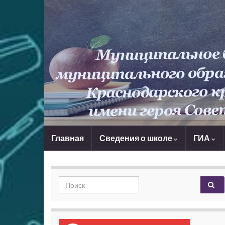
Главная
Сведения о школе
ГИА
Search for: