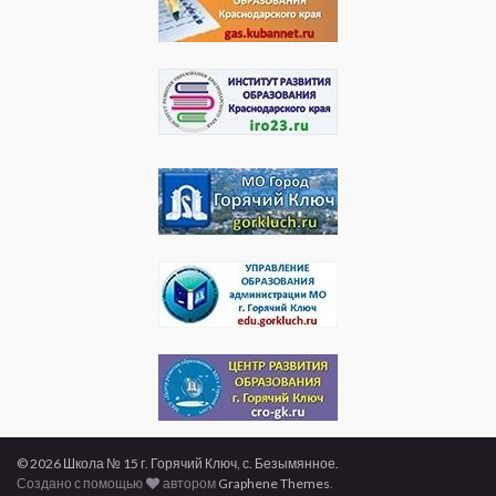
© 2026 Школа № 15 г. Горячий Ключ, с. Безымянное.
Создано с помощью
автором
Graphene Themes
.