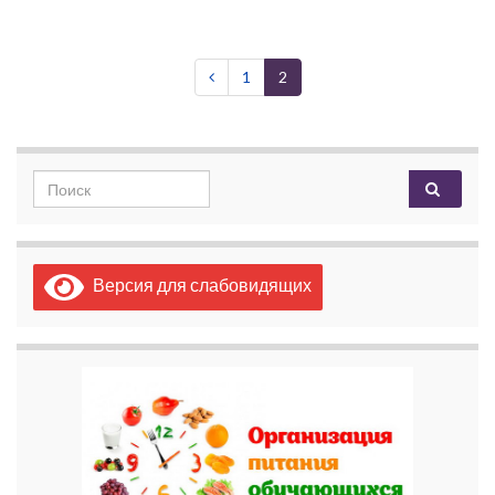
1
2
Search for:
Версия для слабовидящих