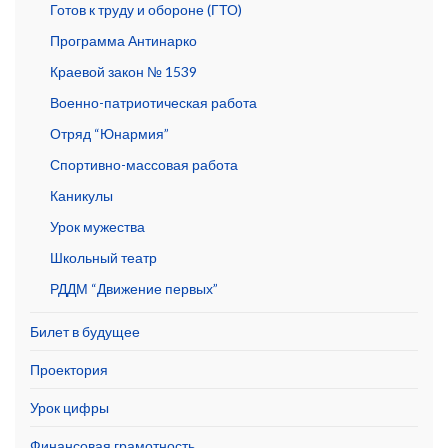
Готов к труду и обороне (ГТО)
Программа Антинарко
Краевой закон № 1539
Военно-патриотическая работа
Отряд “Юнармия”
Спортивно-массовая работа
Каникулы
Урок мужества
Школьный театр
РДДМ “Движение первых”
Билет в будущее
Проектория
Урок цифры
Финансовая грамотность