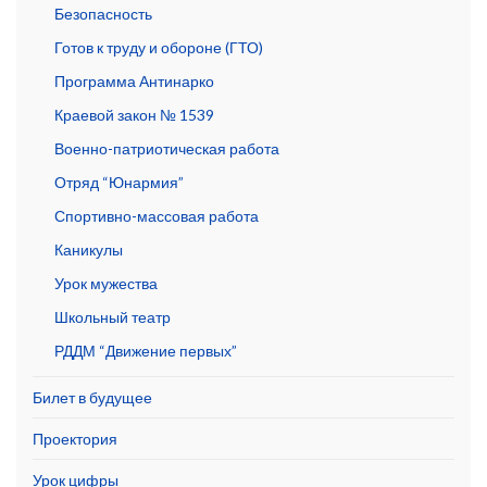
Безопасность
Готов к труду и обороне (ГТО)
Программа Антинарко
Краевой закон № 1539
Военно-патриотическая работа
Отряд “Юнармия”
Спортивно-массовая работа
Каникулы
Урок мужества
Школьный театр
РДДМ “Движение первых”
Билет в будущее
Проектория
Урок цифры