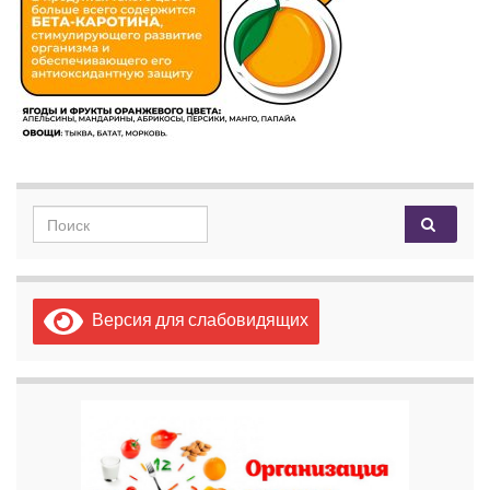
Search for:
Версия для слабовидящих