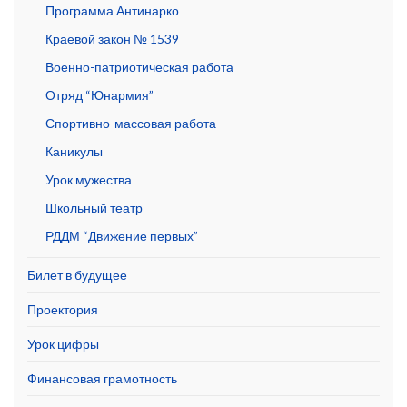
Программа Антинарко
Краевой закон № 1539
Военно-патриотическая работа
Отряд “Юнармия”
Спортивно-массовая работа
Каникулы
Урок мужества
Школьный театр
РДДМ “Движение первых”
Билет в будущее
Проектория
Урок цифры
Финансовая грамотность