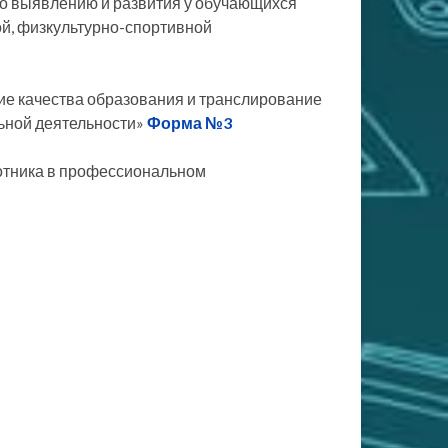
по выявлению и развития у обучающихся
ой, физкультурно-спортивной
ие качества образования и транслирование
ьной деятельности»
Форма №3
ботника в профессиональном