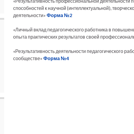
«Результативность профессиональной деятельности 
способностей к научной (интеллектуальной), творческ
деятельности»
Форма №2
«Личный вклад педагогического работника в повышен
опыта практических результатов своей профессионал
«Результативность деятельности педагогического ра
сообществе»
Форма №4