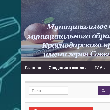
Главная
Сведения о школе
ГИА
Search for: