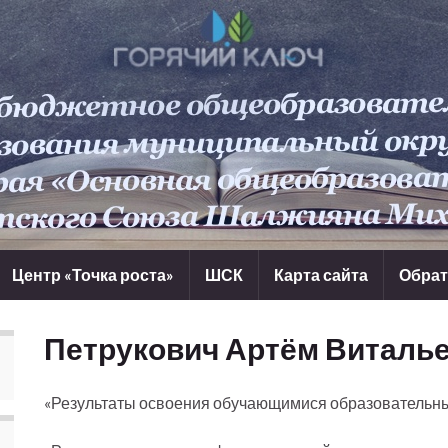
Центр «Точка роста»
ШСК
Карта сайта
Обрат
Петрукович Артём Виталь
«Результаты освоения обучающимися образовательн