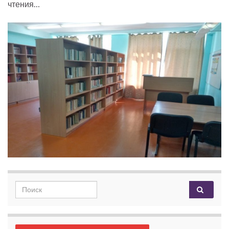
чтения…
Search for: