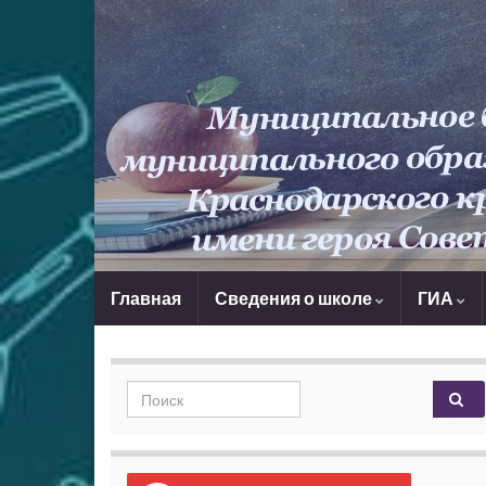
Главная
Сведения о школе
ГИА
Search for: