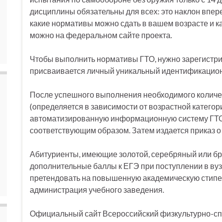
дисциплины обязательны для всех: это наклон впере
какие нормативы можно сдать в вашем возрасте и к
можно на федеральном сайте проекта.
Чтобы выполнить нормативы ГТО, нужно зарегистри
присваивается личный уникальный идентификацио
После успешного выполнения необходимого количе
(определяется в зависимости от возрастной категор
автоматизированную информационную систему ГТО, 
соответствующим образом. Затем издается приказ о
Абитуриенты, имеющие золотой, серебряный или бро
дополнительные баллы к ЕГЭ при поступлении в вуз.
претендовать на повышенную академическую стипе
администрация учебного заведения.
Официальный сайт Всероссийский физкультурно-спо