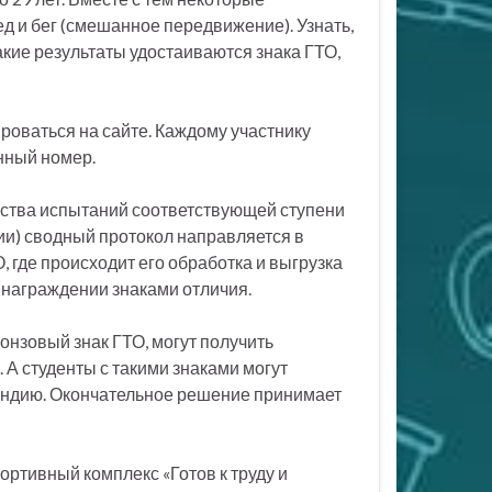
д и бег (смешанное передвижение). Узнать,
акие результаты удостаиваются знака ГТО,
роваться на сайте. Каждому участнику
нный номер.
ства испытаний соответствующей ступени
ии) сводный протокол направляется в
где происходит его обработка и выгрузка
 награждении знаками отличия.
нзовый знак ГТО, могут получить
 А студенты с такими знаками могут
ндию. Окончательное решение принимает
ртивный комплекс «Готов к труду и