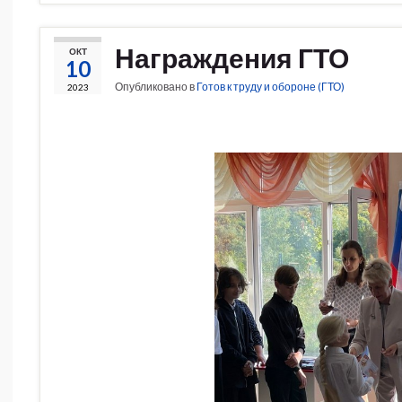
Награждения ГТО
ОКТ
10
Опубликовано в
Готов к труду и обороне (ГТО)
2023