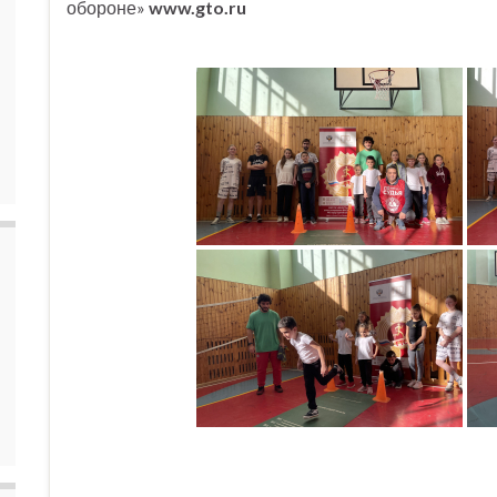
обороне»
www.gto.ru