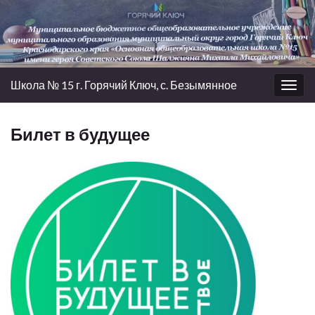
Школа № 15 г. Горячий Ключ, с. Безымянное
Вкл/
выкл
нави
Билет в будущее