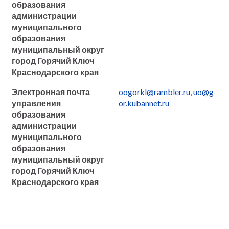
образования
администрации
муниципального
образования
муниципальный округ
город Горячий Ключ
Краснодарского края
Электронная почта
oogorkl@rambler.ru
,
uo@g
управления
or.kubannet.ru
образования
администрации
муниципального
образования
муниципальный округ
город Горячий Ключ
Краснодарского края