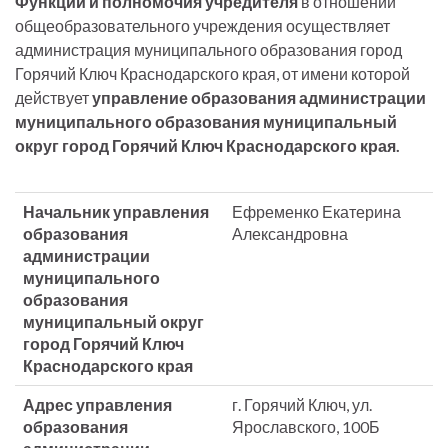
Функции и полномочия учредителя
в отношении
общеобразовательного учреждения осуществляет
администрация муниципального образования город
Горячий Ключ Краснодарского края, от имени которой
действует
управление образования администрации
муниципального образования муниципальный
округ город Горячий Ключ Краснодарского края.
Начальник управления
Ефременко Екатерина
образования
Александровна
администрации
муниципального
образования
муниципальный округ
город Горячий Ключ
Краснодарского края
Адрес управления
г. Горячий Ключ, ул.
образования
Ярославского, 100Б