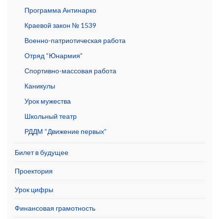
Программа Антинарко
Краевой закон № 1539
Военно-патриотическая работа
Отряд “Юнармия”
Спортивно-массовая работа
Каникулы
Урок мужества
Школьный театр
РДДМ “Движение первых”
Билет в будущее
Проектория
Урок цифры
Финансовая грамотность