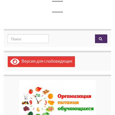
Search for:
Версия для слабовидящих