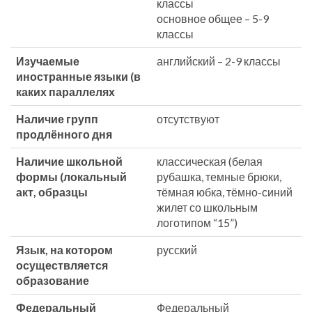
классы
основное общее – 5-9
классы
Изучаемые
английский – 2-9 классы
иностранные языки (в
каких параллелях
Наличие групп
отсутствуют
продлённого дня
Наличие школьной
классическая (белая
формы (локальный
рубашка, темные брюки,
акт, образцы
тёмная юбка, тёмно-синий
жилет со школьным
логотипом “15”)
Язык, на котором
русский
осуществляется
образование
Федеральный
Федеральный