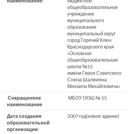
наименование:
бюджетное
общеобразовательное
учреждение
муниципального
образования
муниципальный округ
город Горячий Ключ
Краснодарского края
«Основная
общеобразовательная
школа №15
имени Героя Советского
Союза Шалжияна
Михаила Михайловича»
Сокращенное
МБОУ ООШ № 15
наименование
Дата создания
2007 год(новое здание)
образовательной
организации: