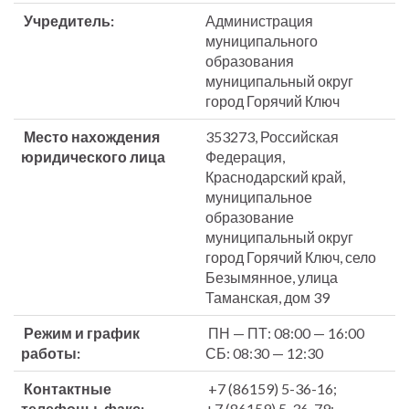
Учредитель:
Администрация
муниципального
образования
муниципальный округ
город Горячий Ключ
Место нахождения
353273, Российская
юридического лица
Федерация,
Краснодарский край,
муниципальное
образование
муниципальный округ
город Горячий Ключ, село
Безымянное, улица
Таманская, дом 39
Режим и график
ПН — ПТ: 08:00 — 16:00
работы:
СБ: 08:30 — 12:30
Контактные
+7 (86159) 5-36-16;
телефоны, факс:
+7 (86159) 5-36-79;