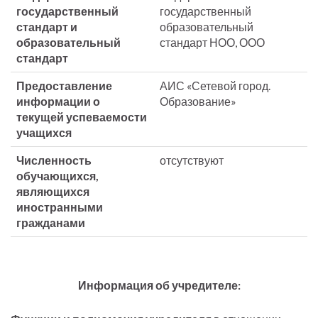
государственный
государственный
стандарт и
образовательный
образовательный
стандарт НОО, ООО
стандарт
Предоставление
АИС «Сетевой город.
информации о
Образование»
текущей успеваемости
учащихся
Численность
отсутствуют
обучающихся,
являющихся
иностранными
гражданами
Информация об учредителе: