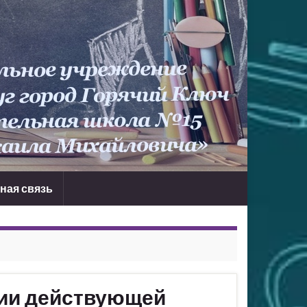
ная связь
ии действующей