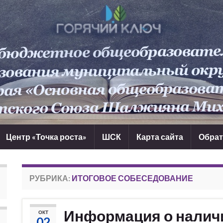
Центр «Точка роста»
ШСК
Карта сайта
Обрат
РУБРИКА:
ИТОГОВОЕ СОБЕСЕДОВАНИЕ
Информация о налич
ОКТ
02