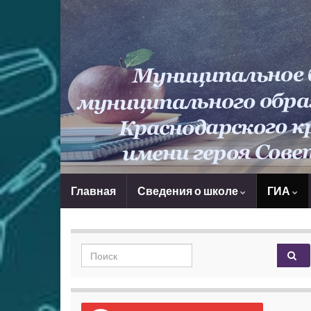
Главная
Сведения о школе
ГИА
Search for: