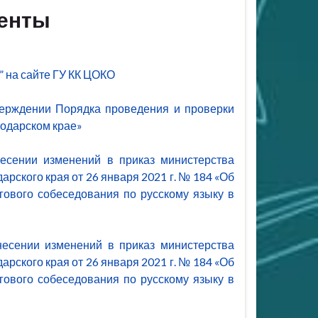
енты
” на сайте ГУ КК ЦОКО
ерждении Порядка проведения и проверки
нодарском крае»
сении изменений в приказ министерства
рского края от 26 января 2021 г. № 184 «Об
гового собеседования по русскому языку в
есении изменений в приказ министерства
рского края от 26 января 2021 г. № 184 «Об
гового собеседования по русскому языку в