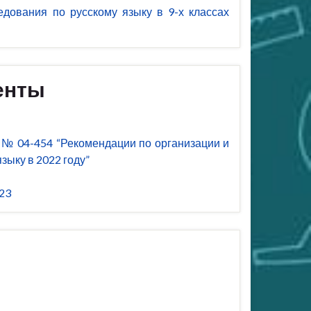
едования по русскому языку в 9-х классах
енты
 № 04-454 “Рекомендации по организации и
зыку в 2022 году”
23