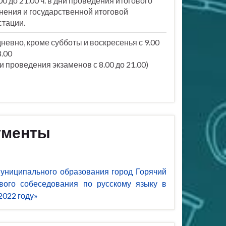
.00 до 21.00 ч. в дни проведения итогового
нения и государственной итоговой
стации.
невно, кроме субботы и воскресенья с 9.00
8.00
ни проведения экзаменов с 8.00 до 21.00)
ументы
униципального образования город Горячий
вого собеседования по русскому языку в
2022 году»