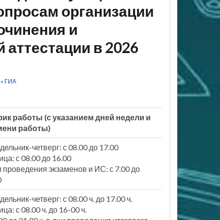
вопросам организации
очинения и
 аттестации в 2026
и» ГИА
ик работы (с указанием дней недели и
мени работы)
дельник-четверг: с 08.00 до 17.00
ица: с 08.00 до 16.00
и проведения экзаменов и ИС: с 7.00 до
0
ельник-четверг: с 08.00 ч. до 17.00 ч.
ца: с 08.00 ч. до 16-00 ч.