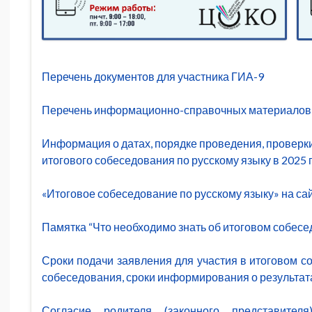
Перечень документов для участника ГИА-9
Перечень информационно-справочных материалов
Информация о датах, порядке проведения, проверк
итогового собеседования по русскому языку в 2025 
«Итоговое собеседование по русскому языку» на с
Памятка “Что необходимо знать об итоговом собесе
Сроки подачи заявления для участия в итоговом с
собеседования, сроки информирования о результат
Согласие родителя (законного представител