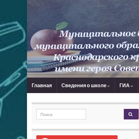
Главная
Сведения о школе
ГИА
Search for: