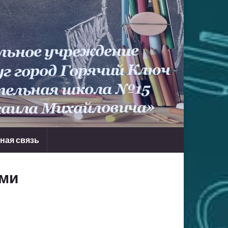
ная связь
ьми