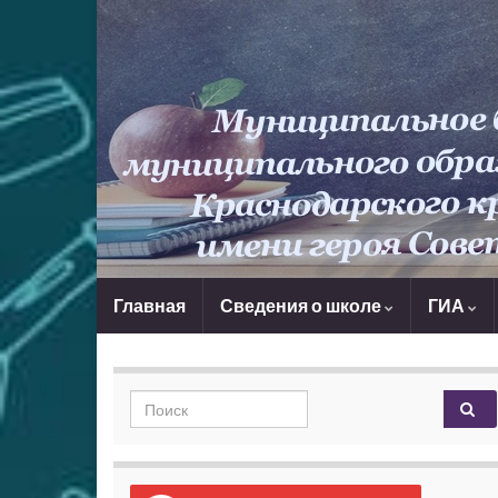
Главная
Сведения о школе
ГИА
Search for: