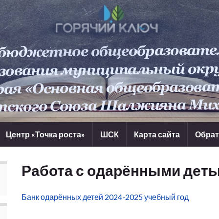
Центр «Точка роста»
ШСК
Карта сайта
Обрат
Работа с одарёнными дет
Банк одарённых детей 2024-2025 учебный год