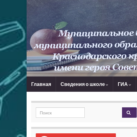
Главная
Сведения о школе
ГИА
Search for: