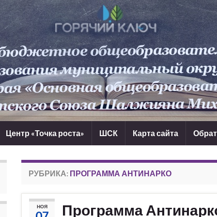
Центр «Точка роста»
ШСК
Карта сайта
Обрат
РУБРИКА:
ПРОГРАММА АНТИНАРКО
Программа Антинарк
НОЯ
07