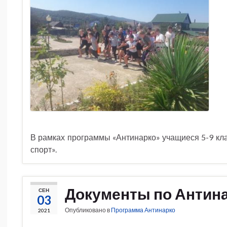
В рамках программы «Антинарко» учащиеся 5-9 кла
спорт».
Документы по Антин
СЕН
03
Опубликовано в
Программа Антинарко
2021