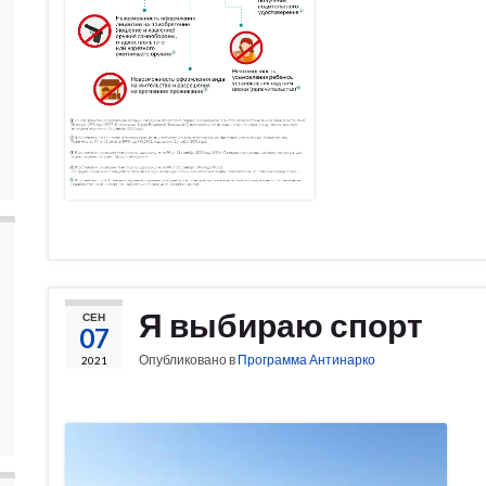
Я выбираю спорт
СЕН
07
Опубликовано в
Программа Антинарко
2021