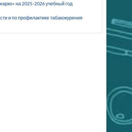
арко» на 2025-2026 учебный год
ти и по профилактике табакокурения