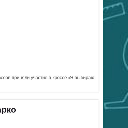
ссов приняли участие в кроссе «Я выбираю
арко