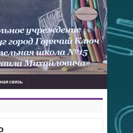
ная связь
о