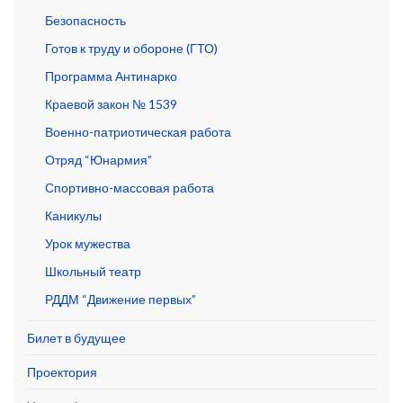
Безопасность
Готов к труду и обороне (ГТО)
Программа Антинарко
Краевой закон № 1539
Военно-патриотическая работа
Отряд “Юнармия”
Спортивно-массовая работа
Каникулы
Урок мужества
Школьный театр
РДДМ “Движение первых”
Билет в будущее
Проектория