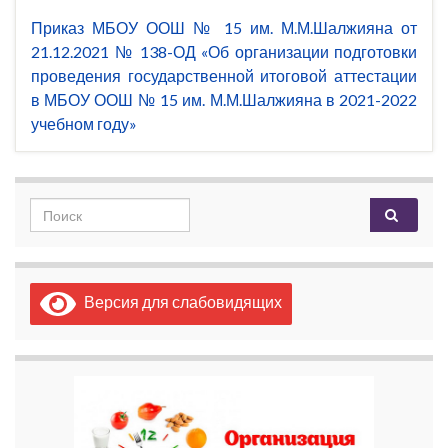
Приказ МБОУ ООШ № 15 им. М.М.Шалжияна от
21.12.2021 № 138-ОД «Об организации подготовки
проведения государственной итоговой аттестации
в МБОУ ООШ № 15 им. М.М.Шалжияна в 2021-2022
учебном году»
Search for:
Версия для слабовидящих