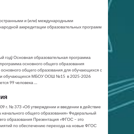
ностранными и (или) международными
ународной аккредитации образовательных программ
й год) Основная образовательная программа
 программа основного общего образования
основного общего образования для обучающихся с
ости обучающихся МБОУ ООШ №15 в 2025-2026
ся 99 человека …
ния
09 г. № 373 «Об утверждении и введении в действие
а начального общего образования» Федеральный
его образования Презентация «ФГОС – это
риятий по обеспечению перехода на новые ФГОС