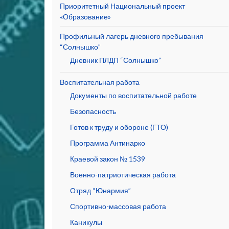
Приоритетный Национальный проект
«Образование»
Профильный лагерь дневного пребывания
“Солнышко”
Дневник ПЛДП “Солнышко”
Воспитательная работа
Документы по воспитательной работе
Безопасность
Готов к труду и обороне (ГТО)
Программа Антинарко
Краевой закон № 1539
Военно-патриотическая работа
Отряд “Юнармия”
Спортивно-массовая работа
Каникулы