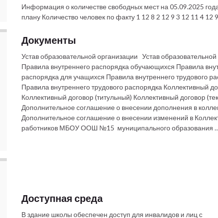
Информация о количестве свободных мест на 05.09.2025 го
плану Количество человек по факту 1 12 8 2 12 9 3 12 11 4 12 9 
Документы
Устав образовательной организации Устав образовательно
Правила внутреннего распорядка обучающихся Правила вну
распорядка для учащихся Правила внутреннего трудового р
Правила внутреннего трудового распорядка Коллективный до
Коллективный договор (титульный) Коллективный договор (тек
Дополнительное соглашение о внесении дополнения в колле
Дополнительное соглашение о внесении изменений в Коллек
работников МБОУ ООШ №15 муниципального образования 
Доступная среда
В здание школы обеспечен доступ для инвалидов и лиц с