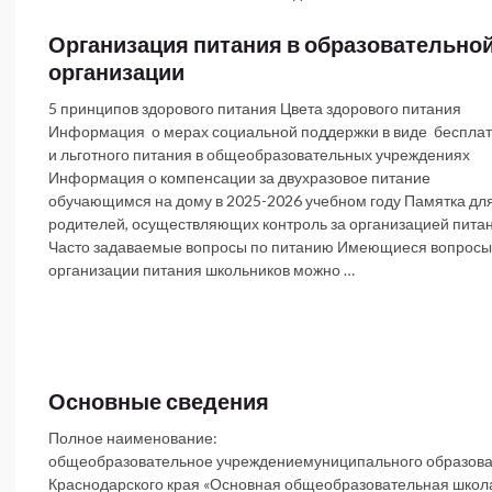
Организация питания в образовательно
организации
5 принципов здорового питания Цвета здорового питания
Информация о мерах социальной поддержки в виде бесплат
и льготного питания в общеобразовательных учреждениях
Информация о компенсации за двухразовое питание
обучающимся на дому в 2025-2026 учебном году Памятка дл
родителей, осуществляющих контроль за организацией пита
Часто задаваемые вопросы по питанию Имеющиеся вопросы
организации питания школьников можно …
Основные сведения
Полное наименование: Мун
общеобразовательное учреждениемуниципального образован
Краснодарского края «Основная общеобразовательная шко