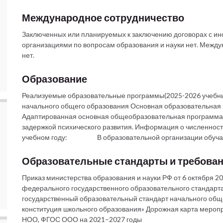
Международное сотрудничество
Заключенных или планируемых к заключению договорах с и
организациями по вопросам образования и науки нет. Межд
нет.
Образование
Реализуемые образовательные программы(2025-2026 учебны
начального общего образования Основная образовательная
Адаптированная основная общеобразовательная программа 
задержкой психического развития. Информация о численн
учебном году: В образовательной организации обучает
Образовательные стандарты и требова
Приказ министерства образования и науки РФ от 6 октября 20
федерального государственного образовательного стандарт
государственный образовательный стандарт начального общ
конституция школьного образования» Дорожная карта мероп
НОО, ФГОС ООО на 2021–2027 годы