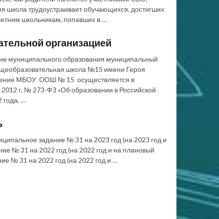
мя школа трудоустраивает обучающихся, достигших
летним школьникам, попавших в …
ательной организацией
ие муниципального образования муниципальный
общеобразовательная школа №15 имени Героя
ление МБОУ ООШ № 15 осуществляется в
 2012 г. № 273-ФЗ «Об образовании в Российской
 года. …
ь
ципальное задание № 31 на 2023 год (на 2023 год и
ие № 31 на 2022 год (на 2022 год и на плановый
е № 31 на 2022 год (на 2022 год и …