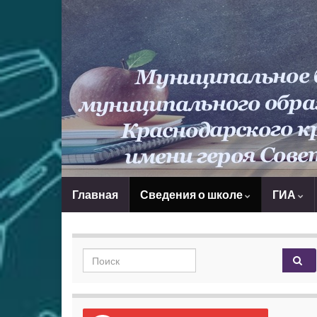
Главная
Сведения о школе
ГИА
Search for: