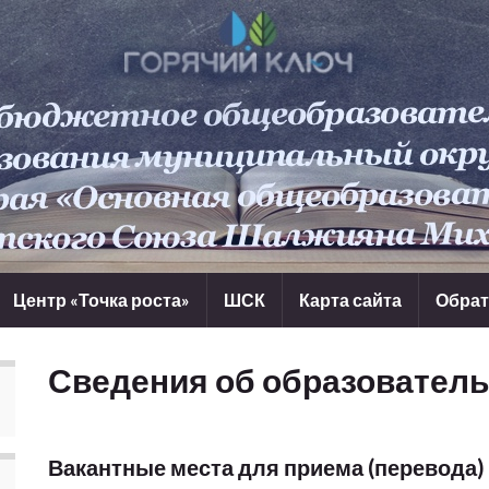
Центр «Точка роста»
ШСК
Карта сайта
Обрат
Сведения об образователь
Вакантные места для приема (перевода