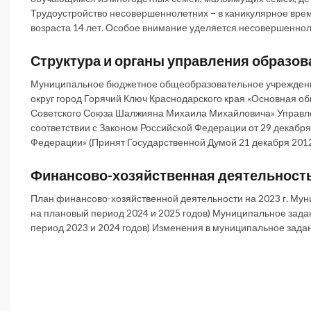
Трудоустройство несовершеннолетних – в каникулярное вре
возраста 14 лет. Особое внимание уделяется несовершенно
Структура и органы управления образов
Муниципальное бюджетное общеобразовательное учрежден
округ город Горячий Ключ Краснодарского края «Основная 
Советского Союза Шалжияна Михаила Михайловича» Управ
соответствии с Законом Российской Федерации от 29 декабря
Федерации» (Принят Государственной Думой 21 декабря 2012
Финансово-хозяйственная деятельност
План финансово-хозяйственной деятельности на 2023 г. Муни
на плановый период 2024 и 2025 годов) Муниципальное задан
период 2023 и 2024 годов) Изменения в муниципальное задани