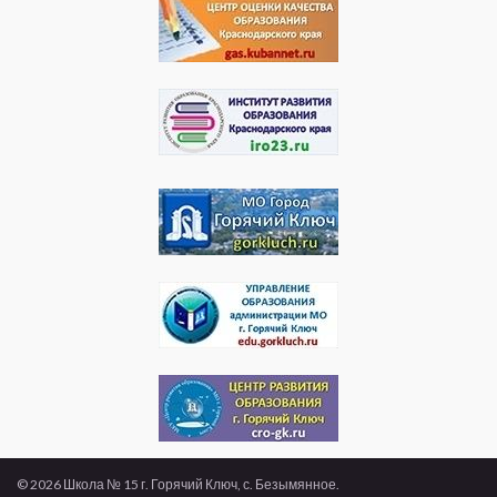
© 2026 Школа № 15 г. Горячий Ключ, с. Безымянное.