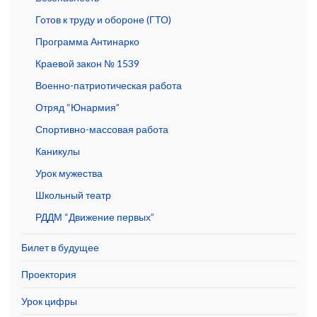
Готов к труду и обороне (ГТО)
Программа Антинарко
Краевой закон № 1539
Военно-патриотическая работа
Отряд “Юнармия”
Спортивно-массовая работа
Каникулы
Урок мужества
Школьный театр
РДДМ “Движение первых”
Билет в будущее
Проектория
Урок цифры