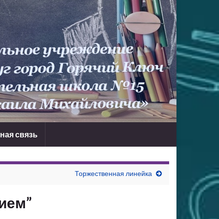
ная связь
Торжественная линейка
ием”