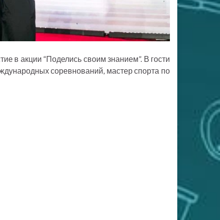
ие в акции “Поделись своим знанием”. В гости
ждународных соревнований, мастер спорта по