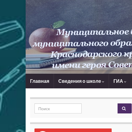
Главная
Сведения о школе
ГИА
Search for: