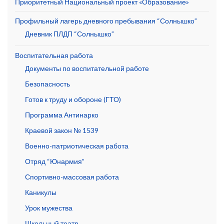
Приоритетный Национальный проект «Образование»
Профильный лагерь дневного пребывания “Солнышко”
Дневник ПЛДП “Солнышко”
Воспитательная работа
Документы по воспитательной работе
Безопасность
Готов к труду и обороне (ГТО)
Программа Антинарко
Краевой закон № 1539
Военно-патриотическая работа
Отряд “Юнармия”
Спортивно-массовая работа
Каникулы
Урок мужества
Школьный театр