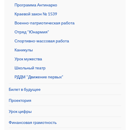
Программа Антинарко
Краевой закон № 1539
Военно-патриотическая работа
Отряд “Юнармия”
Спортивно-массовая работа
Каникулы
Урок мужества
Школьный театр
РДДМ “Движение первых”
Билет в будущее
Проектория
Урок цифры
Финансовая грамотность