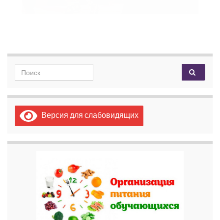
Search for:
Версия для слабовидящих