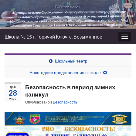
Школа № 15 г. Горячий Ключ, с. Безымянное
Вкл/
выкл
нави
Школьный театр
Новогодние представления в школе
Безопасность в период зимних
ДЕК
28
каникул
2022
Опубликовано в
Безопасность