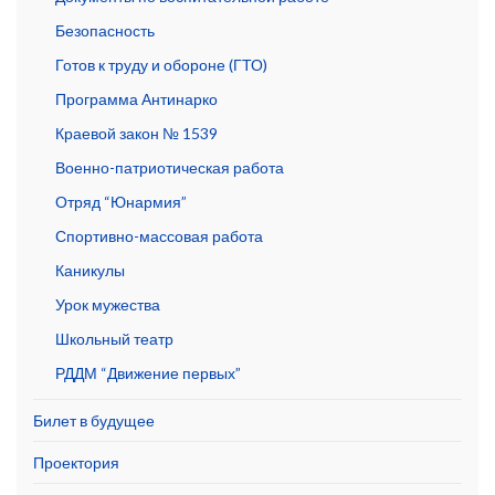
Безопасность
Готов к труду и обороне (ГТО)
Программа Антинарко
Краевой закон № 1539
Военно-патриотическая работа
Отряд “Юнармия”
Спортивно-массовая работа
Каникулы
Урок мужества
Школьный театр
РДДМ “Движение первых”
Билет в будущее
Проектория