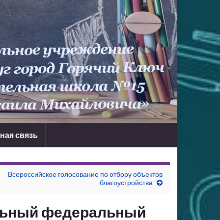
ная связь
Всероссийское голосование по отбору объектов
благоустройства
льный федеральный