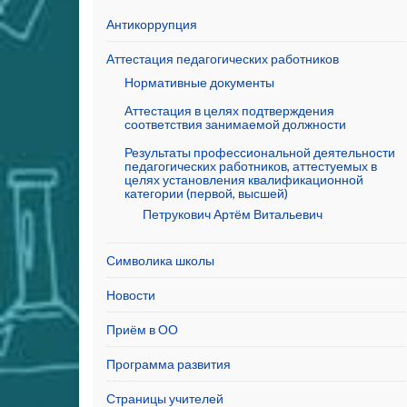
Антикоррупция
Аттестация педагогических работников
Нормативные документы
Аттестация в целях подтверждения
соответствия занимаемой должности
Результаты профессиональной деятельности
педагогических работников, аттестуемых в
целях установления квалификационной
категории (первой, высшей)
Петрукович Артём Витальевич
Символика школы
Новости
Приём в ОО
Программа развития
Страницы учителей