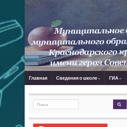
Главная
Сведения о школе
ГИА
Search for: