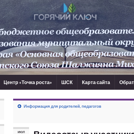
Центр «Точка роста»
ШСК
Карта сайта
Обрат
Информация для родителей, педагогов
ИЮЛ