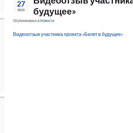
Видеоотзыв участника
27
будущее»
2023
Опубликовано в
Новости
Видеоотзыв участника проекта «Билет в будущее»