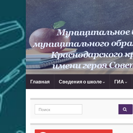
Главная
Сведения о школе
ГИА
Search for: