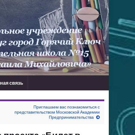
ная связь
Приглашаем вас познакомиться с
представительством Московской Академии
Предпринимательства