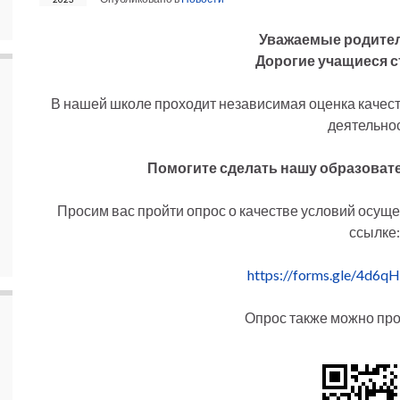
Уважаемые родител
Дорогие учащиеся с
В нашей школе проходит независимая оценка качес
деятельнос
Помогите сделать нашу образоват
Просим вас пройти опрос о качестве условий осущ
ссылке:
https://forms.gle/4d6
Опрос также можно про