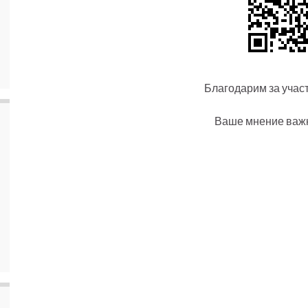
Благодарим за участ
Ваше мнение важн