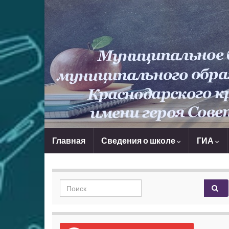
Главная
Сведения о школе
ГИА
Search for: