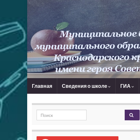
Главная
Сведения о школе
ГИА
Search for: