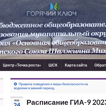
Центр «Точка роста»
ШСК
Карта сайта
Обрат
Правила поведения и меры безопасности на
водоеме в зимний период.
Расписание ГИА-9 202
ЯНВ
24