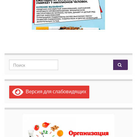
Search for:
Версия для слабовидящих