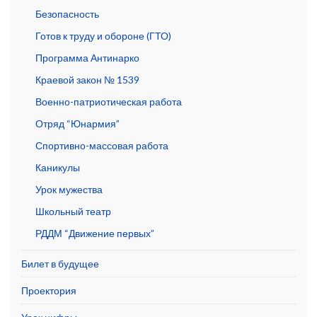
Безопасность
Готов к труду и обороне (ГТО)
Программа Антинарко
Краевой закон № 1539
Военно-патриотическая работа
Отряд “Юнармия”
Спортивно-массовая работа
Каникулы
Урок мужества
Школьный театр
РДДМ “Движение первых”
Билет в будущее
Проектория