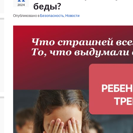
беды?
2024
Опубликовано в
Безопасность
,
Новости