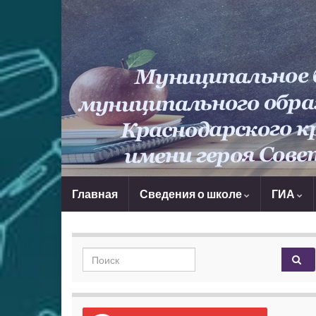
Главная
Сведения о школе
ГИА
Search for: