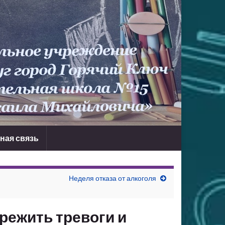
ная связь
Неделя отказа от алкоголя
режить тревоги и