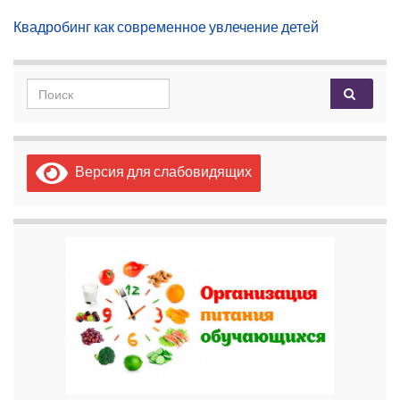
Квадробинг как современное увлечение детей
Search for:
Версия для слабовидящих