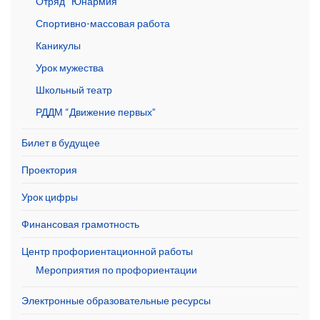
Отряд “Юнармия”
Спортивно-массовая работа
Каникулы
Урок мужества
Школьный театр
РДДМ “Движение первых”
Билет в будущее
Проектория
Урок цифры
Финансовая грамотность
Центр профориентационной работы
Мероприятия по профориентации
Электронные образовательные ресурсы