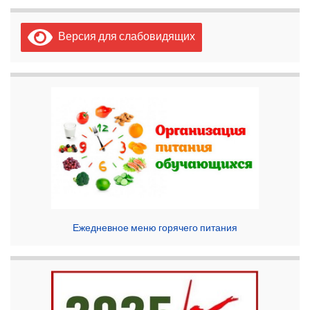
Версия для слабовидящих
Ежедневное меню горячего питания