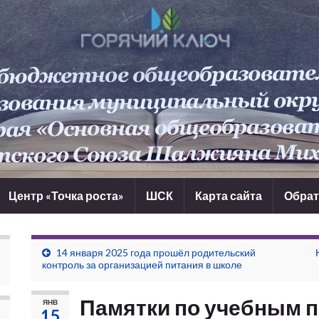
Центр «Точка роста»
ШСК
Карта сайта
Обрат
14 января 2025 года прошёл родительский
контроль за организацией питания в школе
Памятки по учебным 
ЯНВ
15