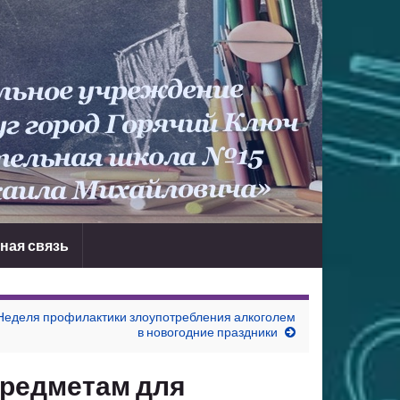
ная связь
Неделя профилактики злоупотребления алкоголем
в новогодние праздники
предметам для