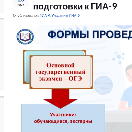
подготовки к ГИА-9
2025
Опубликовано в
ГИА-9
,
Участнику ГИА-9