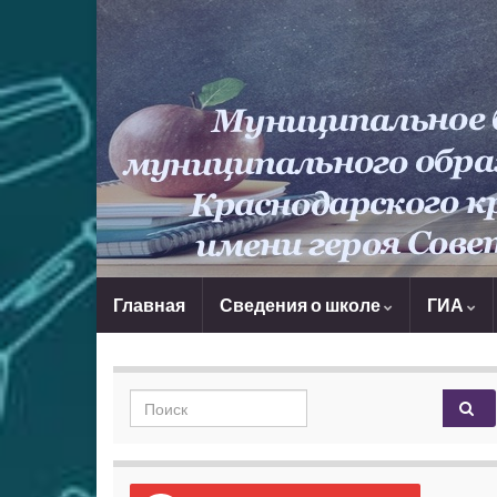
Главная
Сведения о школе
ГИА
Search for: