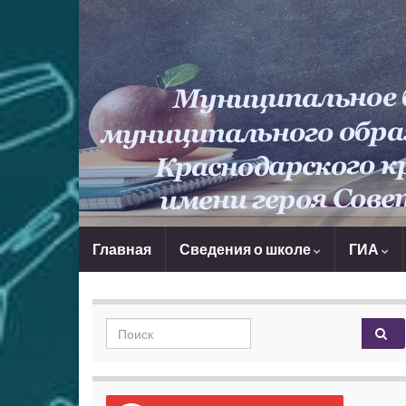
Главная
Сведения о школе
ГИА
Search for: