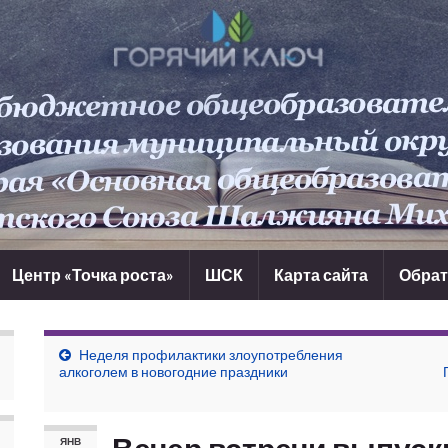
Центр «Точка роста»
ШСК
Карта сайта
Обрат
Неделя профилактики злоупотребления
алкоголем в новогодние праздники
ЯНВ