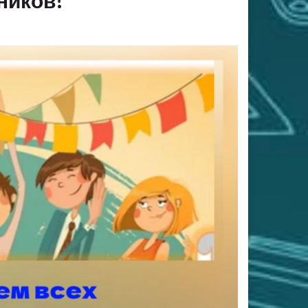
ников!