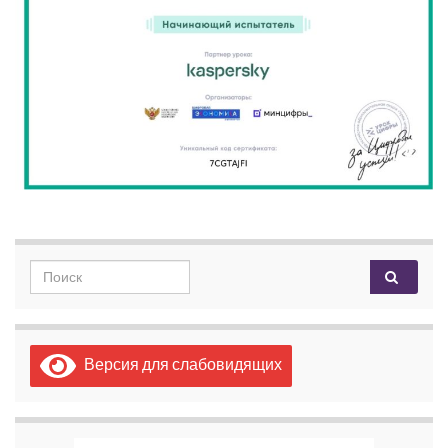
Search for:
Версия для слабовидящих