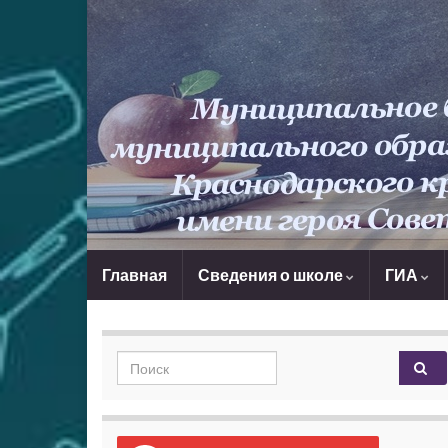
Главная
Сведения о школе
ГИА
Search for: