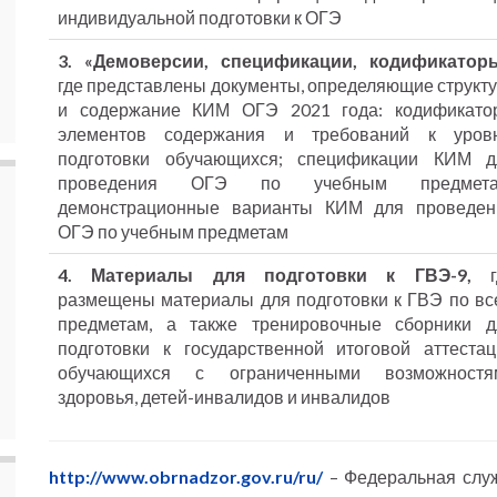
индивидуальной подготовки к ОГЭ
3. «Демоверсии, спецификации, кодификаторы
где представлены документы, определяющие структ
и содержание КИМ ОГЭ 2021 года: кодификато
элементов содержания и требований к уров
подготовки обучающихся; спецификации КИМ д
проведения ОГЭ по учебным предмета
демонстрационные варианты КИМ для проведен
ОГЭ по учебным предметам
4. Материалы для подготовки к ГВЭ-9,
г
размещены материалы для подготовки к ГВЭ по вс
предметам, а также тренировочные сборники д
подготовки к государственной итоговой аттестац
обучающихся с ограниченными возможностя
здоровья, детей-инвалидов и инвалидов
http://www.obrnadzor.gov.ru/ru/
– Федеральная служ