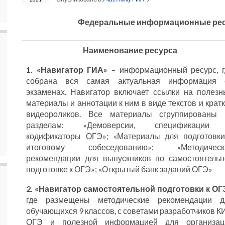
Федеральные информационные ресу
Наименование ресурса
1. «Навигатор ГИА»
– информационный ресурс, г
собрана вся самая актуальная информация 
экзаменах. Навигатор включает ссылки на полезн
материалы и аннотации к ним в виде текстов и крат
видеороликов. Все материалы сгруппированы 
разделам: «Демоверсии, спецификации
кодификаторы ОГЭ»; «Материалы для подготовки
итоговому собеседованию»; «Методическ
рекомендации для выпускников по самостоятельн
подготовке к ОГЭ»; «Открытый банк заданий ОГЭ»
2. «Навигатор самостоятельной подготовки к ОГ
где размещены методические рекомендации д
обучающихся 9 классов, с советами разработчиков 
ОГЭ и полезной информацией для организац