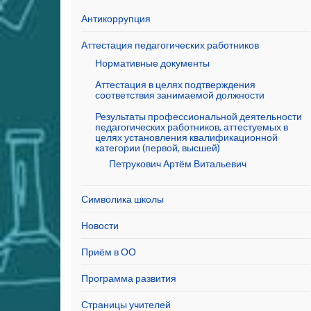
Антикоррупция
Аттестация педагогических работников
Нормативные документы
Аттестация в целях подтверждения
соответствия занимаемой должности
Результаты профессиональной деятельности
педагогических работников, аттестуемых в
целях установления квалификационной
категории (первой, высшей)
Петрукович Артём Витальевич
Символика школы
Новости
Приём в ОО
Программа развития
Страницы учителей