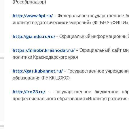
(Рособрнадзор)
http://www.fipi.ru/
– Федеральное государственное 
институт педагогических измерений» (ФГБНУ «ФИПИ»
http://gia.edu.ru/ru/
– Официальный информационный п
https://minobr.krasnodar.ru/
– Официальный сайт мин
политики Краснодарского края
http://gas.kubannet.ru/
– Государственное учреждени
образования (ГУ КК ЦОКО)
http://iro23.ru/
– Государственное бюджетное обр
профессионального образования «Институт развития 