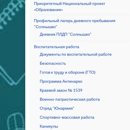
Приоритетный Национальный проект
«Образование»
Профильный лагерь дневного пребывания
“Солнышко”
Дневник ПЛДП “Солнышко”
Воспитательная работа
Документы по воспитательной работе
Безопасность
Готов к труду и обороне (ГТО)
Программа Антинарко
Краевой закон № 1539
Военно-патриотическая работа
Отряд “Юнармия”
Спортивно-массовая работа
Каникулы