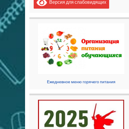
Версия для слабовидящих
Ежедневное меню горячего питания