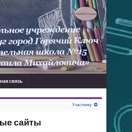
ная связь
Участнику
ые сайты