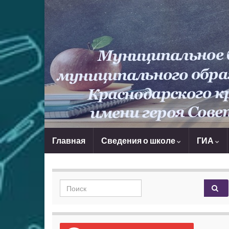
Главная
Сведения о школе
ГИА
Search for: