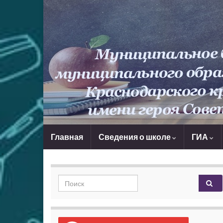
Главная
Сведения о школе
ГИА
Search for: