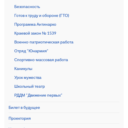
Безопасность
Готов к труду и обороне (ГТО)
Программа Антинарко
Краевой закон № 1539
Военно-патриотическая работа
Отряд “Юнармия”
Спортивно-массовая работа
Каникулы
Урок мужества
Школьный театр
РДДМ “Движение первых”
Билет в будущее
Проектория