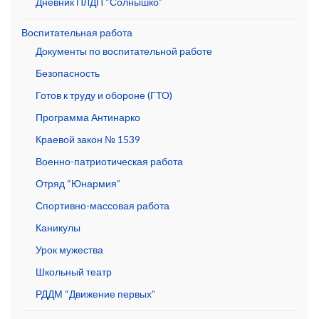
Дневник ПЛДП “Солнышко”
Воспитательная работа
Документы по воспитательной работе
Безопасность
Готов к труду и обороне (ГТО)
Программа Антинарко
Краевой закон № 1539
Военно-патриотическая работа
Отряд “Юнармия”
Спортивно-массовая работа
Каникулы
Урок мужества
Школьный театр
РДДМ “Движение первых”