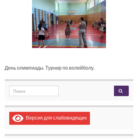
День олимпиады. Турнир по волейболу.
Search for:
Версия для слабовидящих