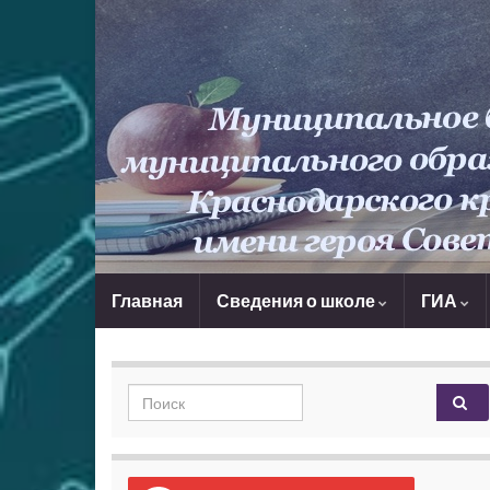
Главная
Сведения о школе
ГИА
Search for: