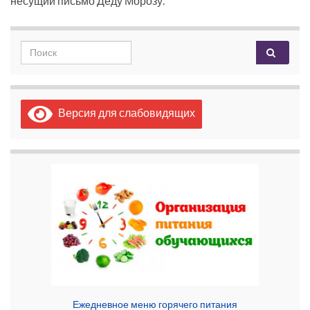
несущий письмо Деду Морозу.
Search for:
Версия для слабовидящих
Ежедневное меню горячего питания