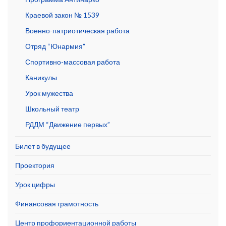
Краевой закон № 1539
Военно-патриотическая работа
Отряд “Юнармия”
Спортивно-массовая работа
Каникулы
Урок мужества
Школьный театр
РДДМ “Движение первых”
Билет в будущее
Проектория
Урок цифры
Финансовая грамотность
Центр профориентационной работы