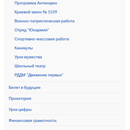
Программа Антинарко
Краевой закон № 1539
Военно-патриотическая работа
Отряд “Юнармия”
Спортивно-массовая работа
Каникулы
Урок мужества
Школьный театр
РДДМ “Движение первых”
Билет в будущее
Проектория
Урок цифры
Финансовая грамотность