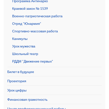
Программа Антинарко
Краевой закон № 1539
Военно-патриотическая работа
Отряд “Юнармия”
Спортивно-массовая работа
Каникулы
Урок мужества
Школьный театр
РДДМ “Движение первых”
Билет в будущее
Проектория
Урок цифры
Финансовая грамотность
Центр профориентационной работы