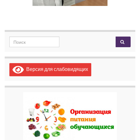
Search for:
Версия для слабовидящих