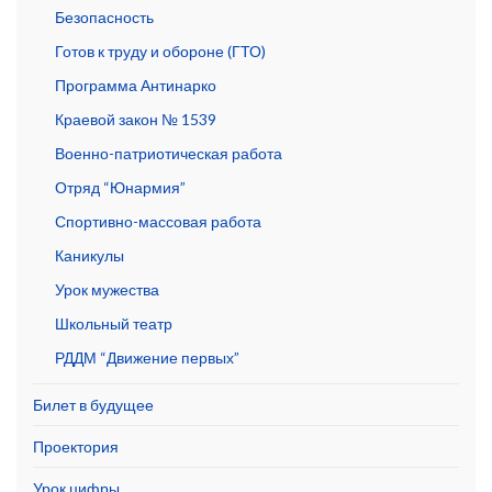
Безопасность
Готов к труду и обороне (ГТО)
Программа Антинарко
Краевой закон № 1539
Военно-патриотическая работа
Отряд “Юнармия”
Спортивно-массовая работа
Каникулы
Урок мужества
Школьный театр
РДДМ “Движение первых”
Билет в будущее
Проектория
Урок цифры