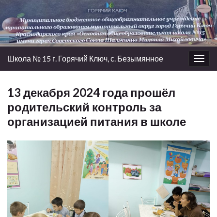
Школа № 15 г. Горячий Ключ, с. Безымянное
Вкл/
выкл
нави
13 декабря 2024 года прошёл
родительский контроль за
организацией питания в школе