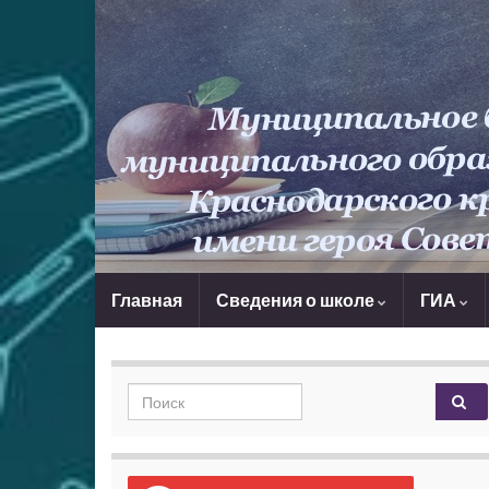
Главная
Сведения о школе
ГИА
Search for: