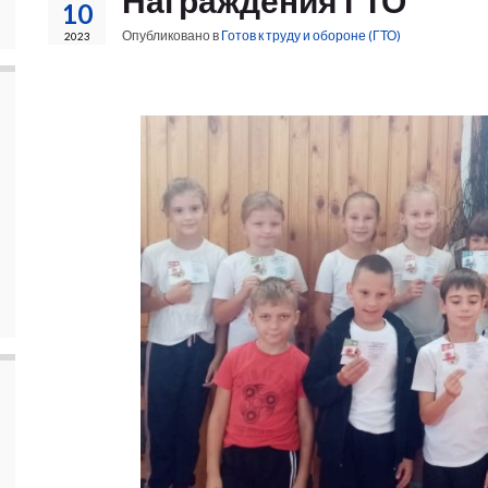
Награждения ГТО
10
Опубликовано в
Готов к труду и обороне (ГТО)
2023