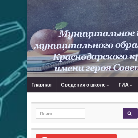
Главная
Сведения о школе
ГИА
Search for: