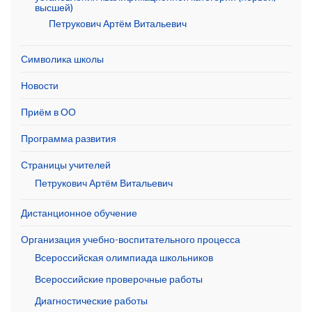
высшей)
Петрукович Артём Витальевич
Символика школы
Новости
Приём в ОО
Программа развития
Страницы учителей
Петрукович Артём Витальевич
Дистанционное обучение
Организация учебно-воспитательного процесса
Всероссийская олимпиада школьников
Всероссийские проверочные работы
Диагностические работы