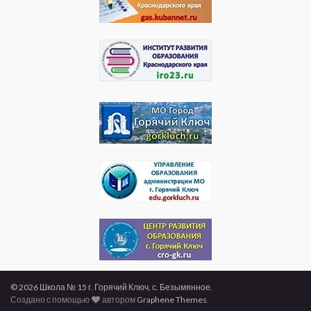
© 2026 Школа № 15 г. Горячий Ключ, с. Безымянное.
Создано с помощью
автором
Graphene Themes
.