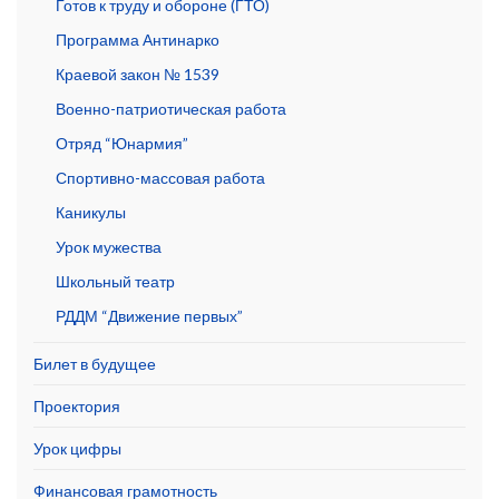
Готов к труду и обороне (ГТО)
Программа Антинарко
Краевой закон № 1539
Военно-патриотическая работа
Отряд “Юнармия”
Спортивно-массовая работа
Каникулы
Урок мужества
Школьный театр
РДДМ “Движение первых”
Билет в будущее
Проектория
Урок цифры
Финансовая грамотность