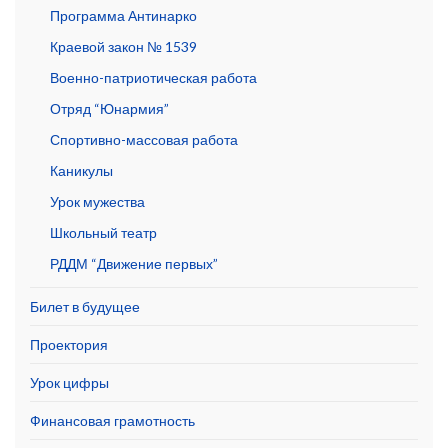
Программа Антинарко
Краевой закон № 1539
Военно-патриотическая работа
Отряд “Юнармия”
Спортивно-массовая работа
Каникулы
Урок мужества
Школьный театр
РДДМ “Движение первых”
Билет в будущее
Проектория
Урок цифры
Финансовая грамотность