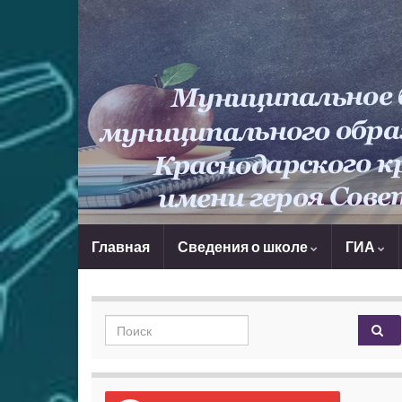
Главная
Сведения о школе
ГИА
Search for: