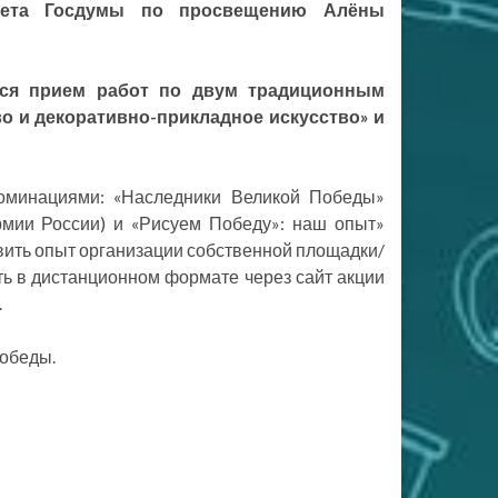
митета Госдумы по просвещению Алёны
тся прием работ по двум традиционным
о и декоративно-прикладное искусство» и
оминациями: «Наследники Великой Победы»
рмии России) и «Рисуем Победу»: наш опыт»
ить опыт организации собственной площадки/
ть в дистанционном формате через сайт акции
.
Победы.