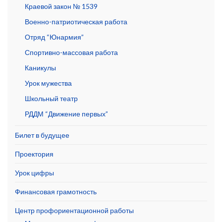
Краевой закон № 1539
Военно-патриотическая работа
Отряд “Юнармия”
Спортивно-массовая работа
Каникулы
Урок мужества
Школьный театр
РДДМ “Движение первых”
Билет в будущее
Проектория
Урок цифры
Финансовая грамотность
Центр профориентационной работы