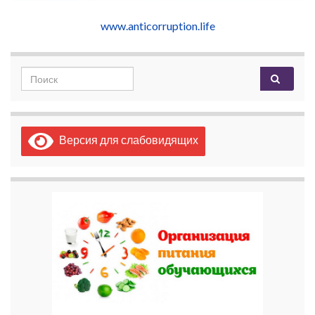
www.anticorruption.life
Search for:
Версия для слабовидящих