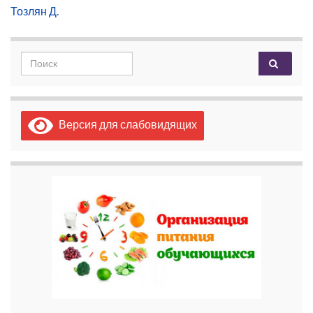
Тозлян Д.
Search for:
Версия для слабовидящих